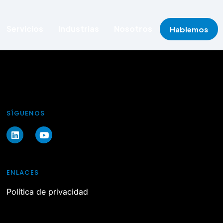
Servicios
Industrias
Nosotros
Hablemos
SÍGUENOS
ENLACES
Política de privacidad