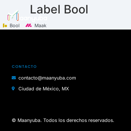
Label Bool
Bool
Maak
CONTACTO
contacto@maanyuba.com
Ciudad de México, MX
© Maanyuba. Todos los derechos reservados.